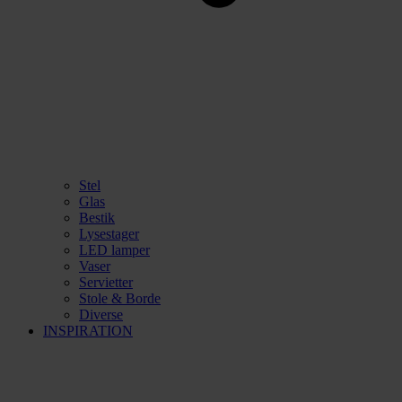
Stel
Glas
Bestik
Lysestager
LED lamper
Vaser
Servietter
Stole & Borde
Diverse
INSPIRATION