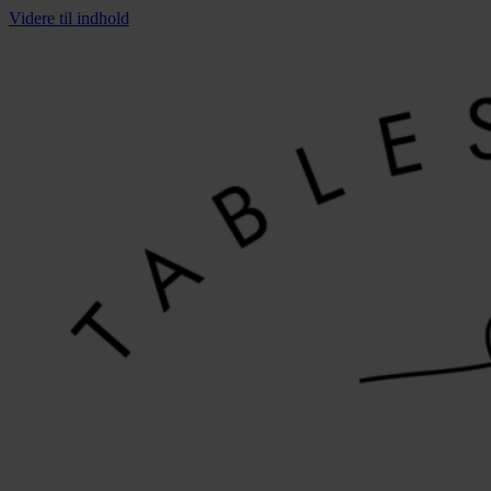
Videre til indhold