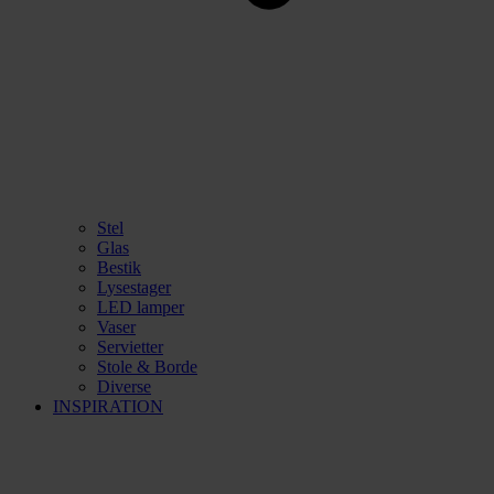
Stel
Glas
Bestik
Lysestager
LED lamper
Vaser
Servietter
Stole & Borde
Diverse
INSPIRATION