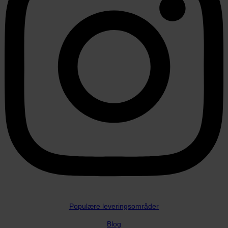
Populære leveringsområder
Blog