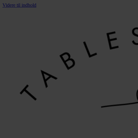
Videre til indhold