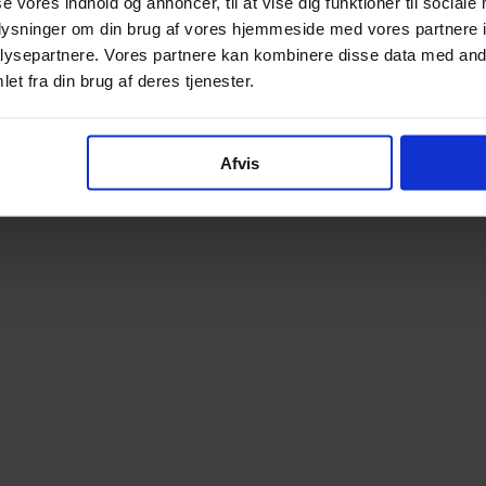
se vores indhold og annoncer, til at vise dig funktioner til sociale
oplysninger om din brug af vores hjemmeside med vores partnere i
ysepartnere. Vores partnere kan kombinere disse data med andr
et fra din brug af deres tjenester.
Afvis