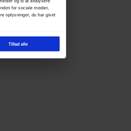
 medier og til at analysere
nden for sociale medier,
e oplysninger, du har givet
Tillad alle