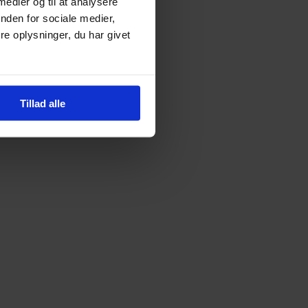
 medier og til at analysere
nden for sociale medier,
e oplysninger, du har givet
Tillad alle