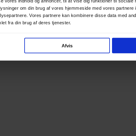
se vores indhold og annoncer, til at vise dig funktioner til sociale
oplysninger om din brug af vores hjemmeside med vores partnere i
ysepartnere. Vores partnere kan kombinere disse data med andr
et fra din brug af deres tjenester.
Afvis