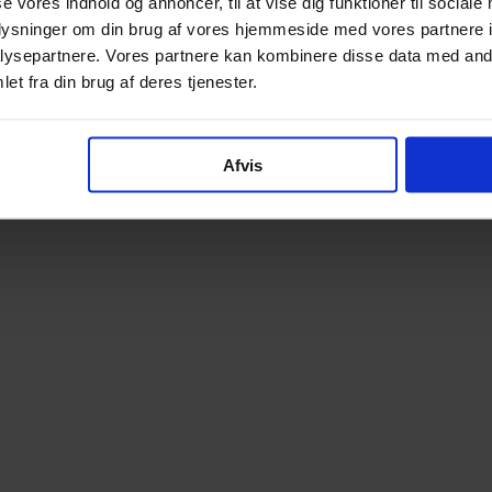
se vores indhold og annoncer, til at vise dig funktioner til sociale
oplysninger om din brug af vores hjemmeside med vores partnere i
ysepartnere. Vores partnere kan kombinere disse data med andr
et fra din brug af deres tjenester.
Afvis