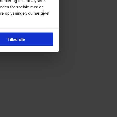
 medier og til at analysere
nden for sociale medier,
e oplysninger, du har givet
Tillad alle