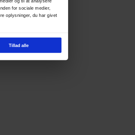
 medier og til at analysere
nden for sociale medier,
e oplysninger, du har givet
Tillad alle