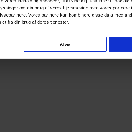
se vores indhold og annoncer, til at vise dig funktioner til sociale
oplysninger om din brug af vores hjemmeside med vores partnere i
ysepartnere. Vores partnere kan kombinere disse data med andr
et fra din brug af deres tjenester.
Afvis