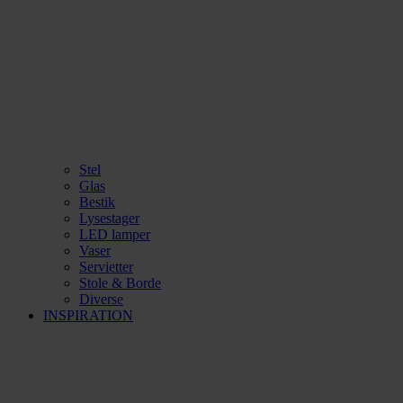
Stel
Glas
Bestik
Lysestager
LED lamper
Vaser
Servietter
Stole & Borde
Diverse
INSPIRATION