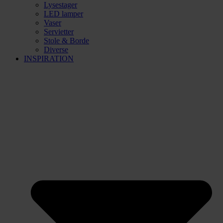
Lysestager
LED lamper
Vaser
Servietter
Stole & Borde
Diverse
INSPIRATION