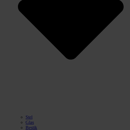
Stel
Glas
Bestik