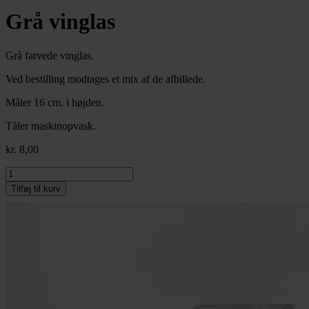
Grå vinglas
Grå farvede vinglas.
Ved bestilling modtages et mix af de afbillede.
Måler 16 cm. i højden.
Tåler maskinopvask.
kr.
8,00
Grå
vinglas
Tilføj til kurv
antal