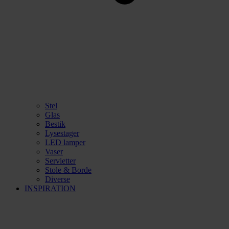
Stel
Glas
Bestik
Lysestager
LED lamper
Vaser
Servietter
Stole & Borde
Diverse
INSPIRATION