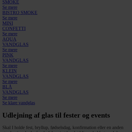
SMOKE
Se mere
BISTRO SMOKE
Se mere
MINI
CONFETTI
Se mere
AQUA
VANDGLAS
Se mere
PINK
VANDGLAS
Se mere
KLEIN
VANDGLAS
Se mere
BLÅ
VANDGLAS
Se mere
Se klare vandglas
Udlejning af glas til fester og events
Skal I holde fest, bryllup, fødselsdag, konfirmation eller en anden