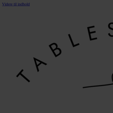
Videre til indhold