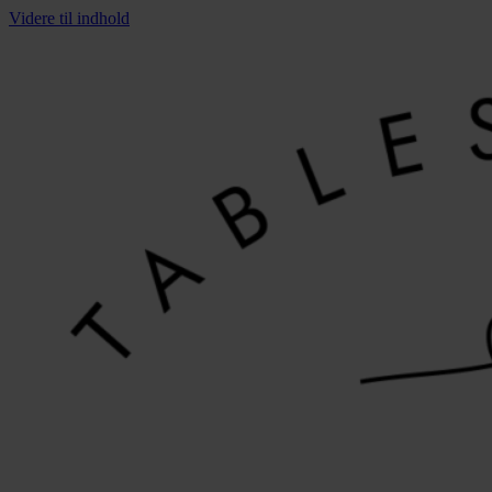
Videre til indhold