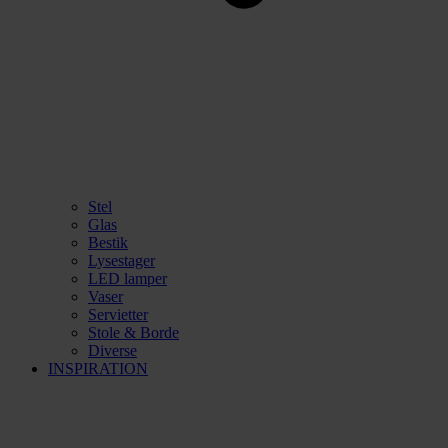
Stel
Glas
Bestik
Lysestager
LED lamper
Vaser
Servietter
Stole & Borde
Diverse
INSPIRATION