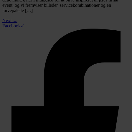
event, og vi fremviser billeder, servicekombinationer og en
farvepalette […]
Next
→
Facebook-f