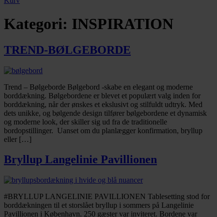
Kurv
Kategori:
INSPIRATION
TREND-BØLGEBORDE
Trend – Bølgeborde Bølgebord -skabe en elegant og moderne
borddækning. Bølgebordene er blevet et populært valg inden for
borddækning, når der ønskes et ekslusivt og stilfuldt udtryk. Med
dets unikke, og bølgende design tilfører bølgebordene et dynamisk
og moderne look, der skiller sig ud fra de traditionelle
bordopstillinger. Uanset om du planlægger konfirmation, bryllup
eller […]
Bryllup Langelinie Pavillionen
#BRYLLUP LANGELINIE PAVILLIONEN Tablesetting stod for
borddækningen til et storslået bryllup i sommers på Langelinie
Pavillionen i København. 250 gæster var inviteret. Bordene var