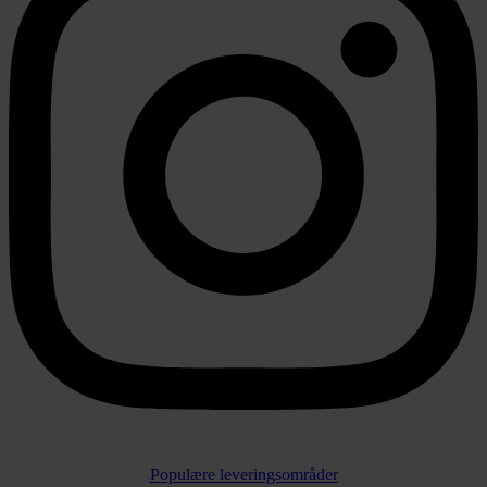
Populære leveringsområder