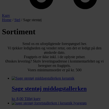
Kurv
Home
/
Stel
/ Sage stentøj
Sortiment
Send os en uforpligtende forespørgsel her.
Vi tjekker ledigheden og vender retur, om det er ledigt på den
ønskede dato.
Fragtpris er ikke inkl. i de oplyste priser.
Ønskes levering? Skriv leveringsadresse i kommentarfeltet og vi
beregner en fragtpris.
Vores minimumsordre er på kr. 500
Sage stentøj middagstallerken
kr.
8,00
Tilføj kurv