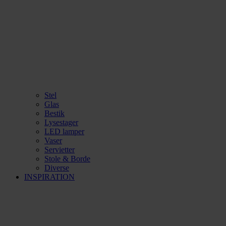
Stel
Glas
Bestik
Lysestager
LED lamper
Vaser
Servietter
Stole & Borde
Diverse
INSPIRATION