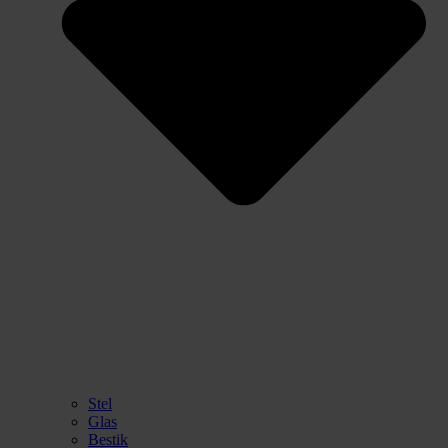
Stel
Glas
Bestik