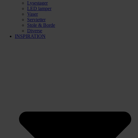
Lysestager
LED lamper
Vaser
Servietter
Stole & Borde
Diverse
INSPIRATION