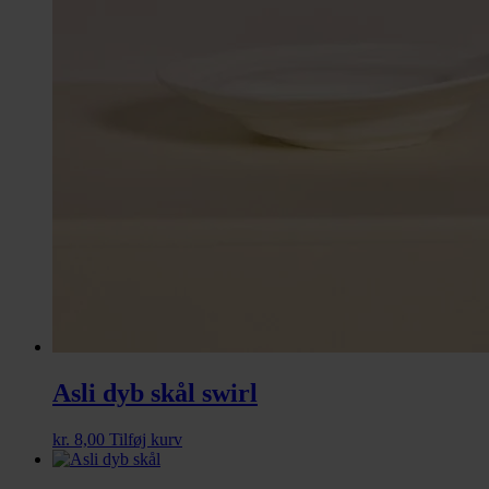
Asli dyb skål swirl
kr.
8,00
Tilføj kurv