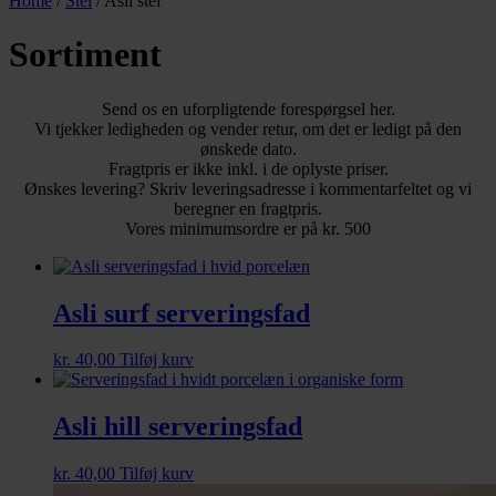
Home
/
Stel
/ Asli stel
Sortiment
Send os en uforpligtende forespørgsel her.
Vi tjekker ledigheden og vender retur, om det er ledigt på den
ønskede dato.
Fragtpris er ikke inkl. i de oplyste priser.
Ønskes levering? Skriv leveringsadresse i kommentarfeltet og vi
beregner en fragtpris.
Vores minimumsordre er på kr. 500
Asli surf serveringsfad
kr.
40,00
Tilføj kurv
Asli hill serveringsfad
kr.
40,00
Tilføj kurv