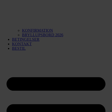
KONFIRMATION
BRYLLUPSBORD 2026
BETINGELSER
KONTAKT
BESTIL