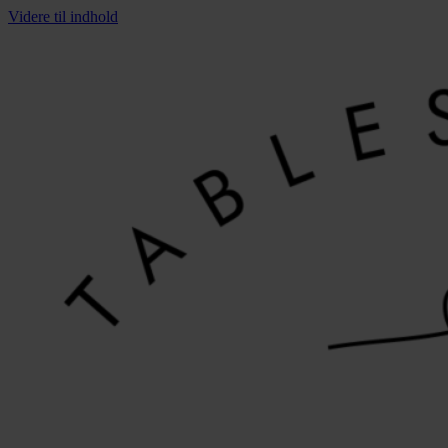
Videre til indhold