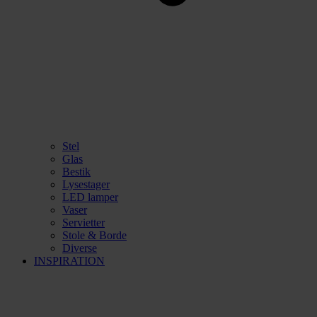
Stel
Glas
Bestik
Lysestager
LED lamper
Vaser
Servietter
Stole & Borde
Diverse
INSPIRATION