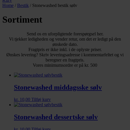
Kurv
Home
/
Bestik
/ Stonewashed bestik sølv
Sortiment
Send os en uforpligtende forespørgsel her.
Vi tjekker ledigheden og vender retur, om det er ledigt på den
ønskede dato.
Fragtpris er ikke inkl. i de oplyste priser.
Ønskes levering? Skriv leveringsadresse i kommentarfeltet og vi
beregner en fragtpris.
Vores minimumsordre er på kr. 500
Stonewashed middagsske sølv
kr.
10,00
Tilføj kurv
Stonewashed dessertske sølv
kr.
10,00
Tilføj kurv