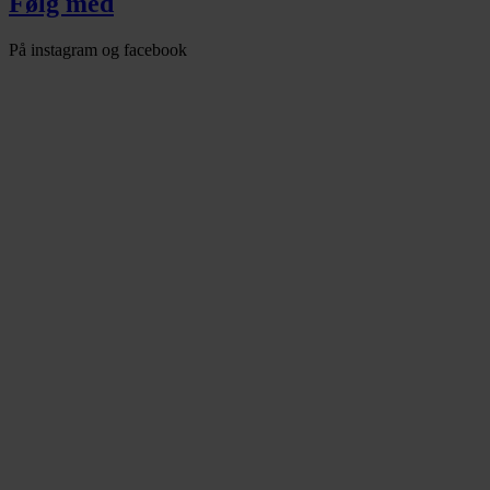
Følg med
På instagram og facebook