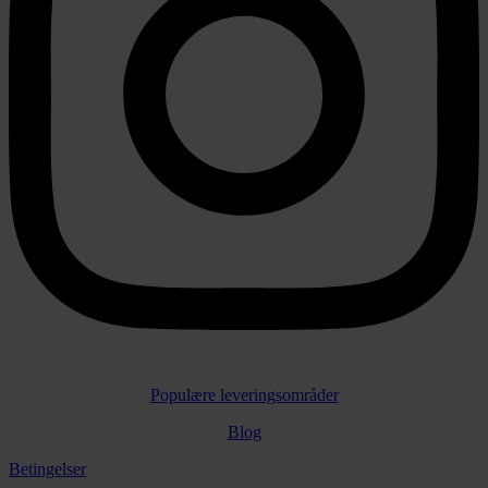
Populære leveringsområder
Blog
Betingelser