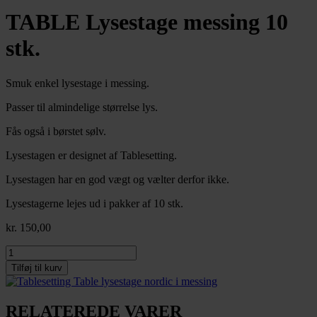
TABLE Lysestage messing 10
stk.
Smuk enkel lysestage i messing.
Passer til almindelige størrelse lys.
Fås også i børstet sølv.
Lysestagen er designet af Tablesetting.
Lysestagen har en god vægt og vælter derfor ikke.
Lysestagerne lejes ud i pakker af 10 stk.
kr.
150,00
TABLE
Lysestage
Tilføj til kurv
messing
10
stk.
RELATEREDE VARER
antal