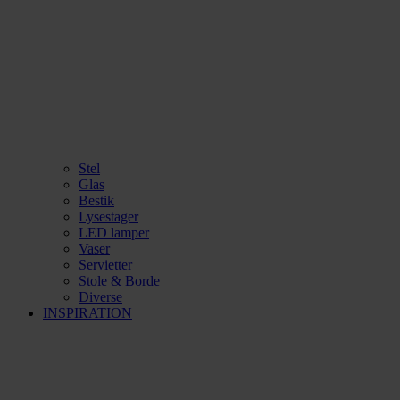
Stel
Glas
Bestik
Lysestager
LED lamper
Vaser
Servietter
Stole & Borde
Diverse
INSPIRATION