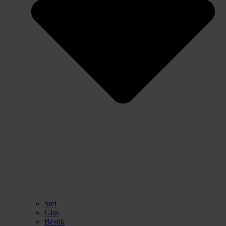
Stel
Glas
Bestik