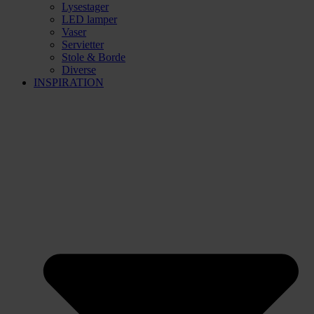
Lysestager
LED lamper
Vaser
Servietter
Stole & Borde
Diverse
INSPIRATION