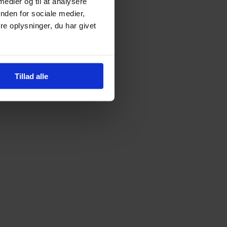
 medier og til at analysere
nden for sociale medier,
e oplysninger, du har givet
Tillad alle