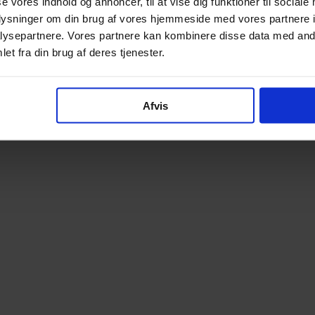
se vores indhold og annoncer, til at vise dig funktioner til sociale
oplysninger om din brug af vores hjemmeside med vores partnere i
ysepartnere. Vores partnere kan kombinere disse data med andr
et fra din brug af deres tjenester.
Afvis