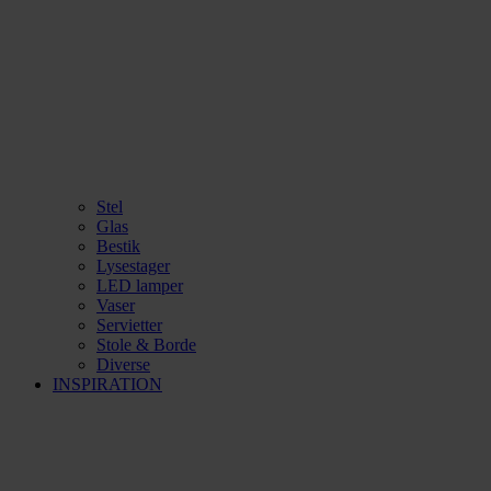
Stel
Glas
Bestik
Lysestager
LED lamper
Vaser
Servietter
Stole & Borde
Diverse
INSPIRATION