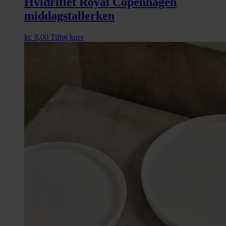
Hvidriflet Royal Copenhagen
middagstallerken
kr.
8,00
Tilføj kurv