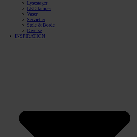
Lysestager
LED lamper
Vaser
Servietter
Stole & Borde
Diverse
INSPIRATION