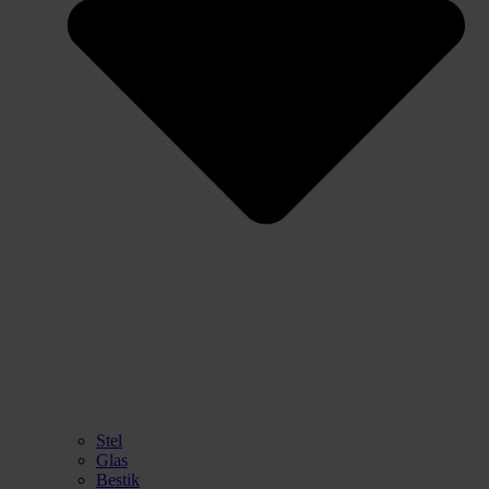
Stel
Glas
Bestik