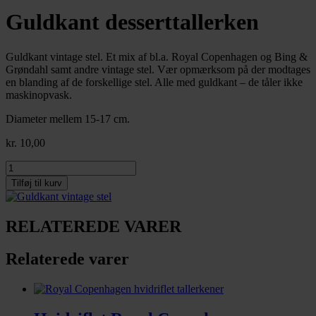
Guldkant desserttallerken
Guldkant vintage stel. Et mix af bl.a. Royal Copenhagen og Bing &
Grøndahl samt andre vintage stel. Vær opmærksom på der modtages
en blanding af de forskellige stel. Alle med guldkant – de tåler ikke
maskinopvask.
Diameter mellem 15-17 cm.
kr.
10,00
Guldkant
desserttallerken
Tilføj til kurv
antal
RELATEREDE VARER
Relaterede varer