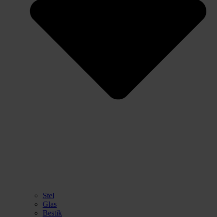
Stel
Glas
Bestik