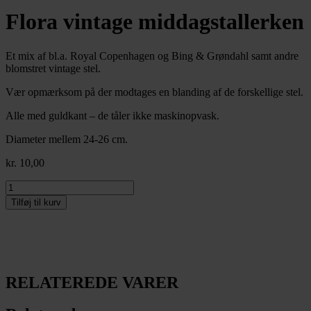
Flora vintage middagstallerken
Et mix af bl.a. Royal Copenhagen og Bing & Grøndahl samt andre
blomstret vintage stel.
Vær opmærksom på der modtages en blanding af de forskellige stel.
Alle med guldkant – de tåler ikke maskinopvask.
Diameter mellem 24-26 cm.
kr.
10,00
Flora
vintage
Tilføj til kurv
middagstallerken
antal
RELATEREDE VARER