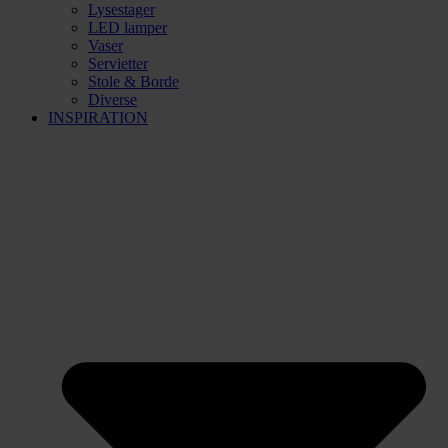
Lysestager
LED lamper
Vaser
Servietter
Stole & Borde
Diverse
INSPIRATION