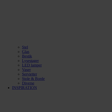
Stel
Glas
Bestik
Lysestager
LED lamper
Vaser
Servietter
Stole & Borde
Diverse
INSPIRATION