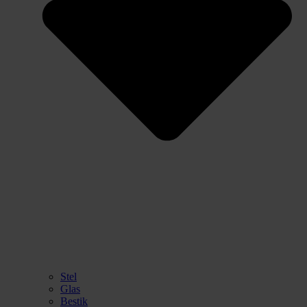
Stel
Glas
Bestik