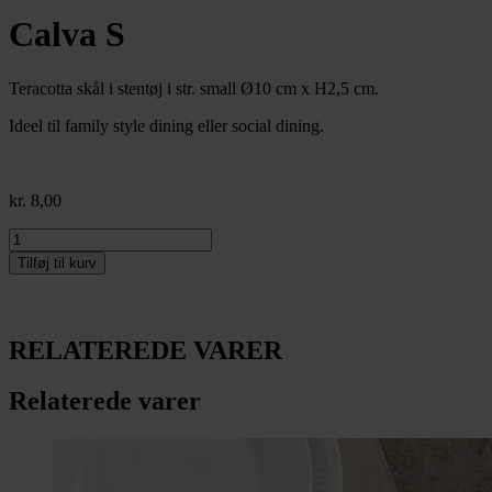
Calva S
Teracotta skål i stentøj i str. small Ø10 cm x H2,5 cm.
Ideel til family style dining eller social dining.
kr.
8,00
Calva
S
Tilføj til kurv
antal
RELATEREDE VARER
Relaterede varer