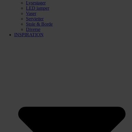
Lysestager
LED lamper
Vaser
Servietter
Stole & Borde
Diverse
INSPIRATION