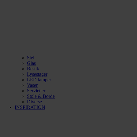
Stel
Glas
Bestik
Lysestager
LED lamper
Vaser
Servietter
Stole & Borde
Diverse
INSPIRATION