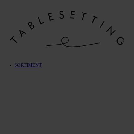
Videre
til
indhold
SORTIMENT