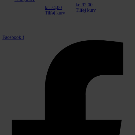
kr.
92,00
kr.
74,00
Tilføj kurv
Tilføj kurv
Facebook-f